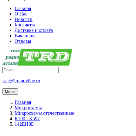
Главная
О Нас
Новости
Контакты
Доставка и оплата
Вакансии
Отзывы
sale@trd.novline.ru
Меню
Главная
Микросхемы
Микросхемы отечественные
К100 - К597
142ЕН8Б