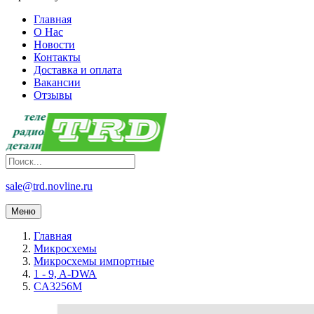
Главная
О Нас
Новости
Контакты
Доставка и оплата
Вакансии
Отзывы
sale@trd.novline.ru
Меню
Главная
Микросхемы
Микросхемы импортные
1 - 9, A-DWA
CA3256M