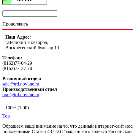
Продолжить
Наш Адрес:
г.Великий Новгород,
Воскресенский бульвар 13
Телефон:
(8162)77-04-29
(8162)73-27-74
Розничный отдел:
sale@trd.novline.ru
Производственный отдел
opp@trd.novline.ru
100% (1.00)
Top
Обращаем ваше внимание на то, что данный интернет-сайт но
положениями Статьи 437 (2) Гражданского кодекса Российской