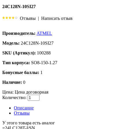
24C128N-10SI27
Отзывы
|
Написать отзыв
Производитель:
ATMEL
Модель:
24C128N-10SI27
SKU (Артикул):
100288
Тип корпуса:
SO8-150-1.27
Бонусные баллы:
1
Наличие:
0
Цена:
Цена договорная
Количество:
Описание
Отзывы
У этого товара есть аналог
=24LC128T-I/SN