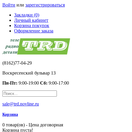
Войти
или
зарегистрироваться
Закладки (0)
Личный кабинет
Корзина покупок
Оформление заказа
(8162)77-04-29
Воскресенский бульвар 13
Пн-Пт:
9:00-19:00
Сб:
9:00-17:00
sale@trd.novline.ru
Корзина
0 товар(ов) - Цена договорная
Корзина пуста!