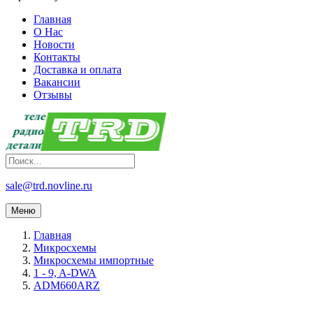
Главная
О Нас
Новости
Контакты
Доставка и оплата
Вакансии
Отзывы
sale@trd.novline.ru
Меню
Главная
Микросхемы
Микросхемы импортные
1 - 9, A-DWA
ADM660ARZ