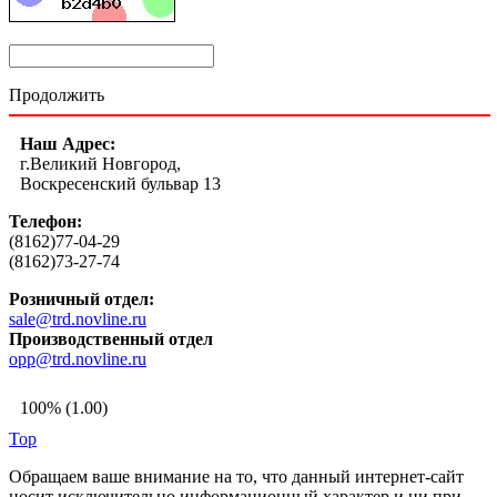
Продолжить
Наш Адрес:
г.Великий Новгород,
Воскресенский бульвар 13
Телефон:
(8162)77-04-29
(8162)73-27-74
Розничный отдел:
sale@trd.novline.ru
Производственный отдел
opp@trd.novline.ru
100% (1.00)
Top
Обращаем ваше внимание на то, что данный интернет-сайт
носит исключительно информационный характер и ни при