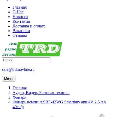
Главная
О Нас
Новости
Контакты
Доставка и оплата
Вакансии
Отзывы
sale@trd.novline.ru
Меню
Главная
Аудио, Видео, Бытовая техника
Фонари
Фонарь кемпинг.SBF-42WG Smartbuy акк.4V 2.5 Ah
40св/д