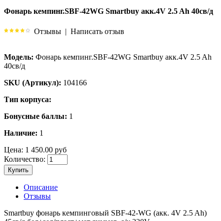
Фонарь кемпинг.SBF-42WG Smartbuy акк.4V 2.5 Ah 40св/д
Отзывы
|
Написать отзыв
Модель:
Фонарь кемпинг.SBF-42WG Smartbuy акк.4V 2.5 Ah
40св/д
SKU (Артикул):
104166
Тип корпуса:
Бонусные баллы:
1
Наличие:
1
Цена:
1 450.00 руб
Количество:
Купить
Описание
Отзывы
Smartbuy фонарь кемпинговый SBF-42-WG (акк. 4V 2.5 Ah)