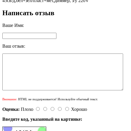
45св/д,бел+зел/пласт+мет,диммер, з/у 220V
Написать отзыв
Ваше Имя:
Ваш отзыв:
Внимание:
HTML не поддерживается! Используйте обычный текст.
Оценка:
Плохо
Хорошо
Введите код, указанный на картинке: