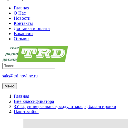
Главная
О Нас
Новости
Контакты
Доставка и оплата
Вакансии
Отзывы
sale@trd.novline.ru
Меню
Главная
Вне классификатора
ЗУ Li, универсальные, модули заряда, балансировки
Пакет-майка