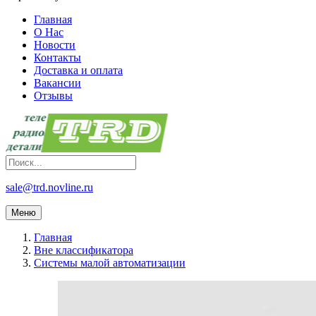
Главная
О Нас
Новости
Контакты
Доставка и оплата
Вакансии
Отзывы
sale@trd.novline.ru
Меню
Главная
Вне классификатора
Системы малой автоматизации