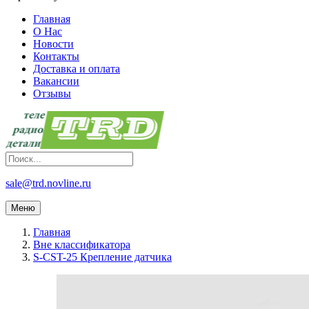
Главная
О Нас
Новости
Контакты
Доставка и оплата
Вакансии
Отзывы
sale@trd.novline.ru
Меню
Главная
Вне классификатора
S-CST-25 Крепление датчика