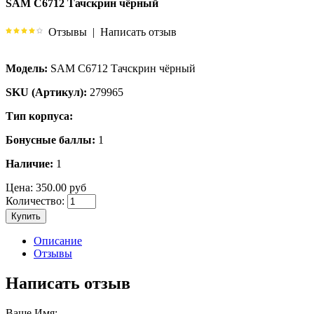
SAM C6712 Тачскрин чёрный
Отзывы
|
Написать отзыв
Модель:
SAM C6712 Тачскрин чёрный
SKU (Артикул):
279965
Тип корпуса:
Бонусные баллы:
1
Наличие:
1
Цена:
350.00 руб
Количество:
Купить
Описание
Отзывы
Написать отзыв
Ваше Имя: