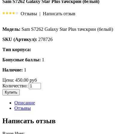
Sam S7262 Galaxy Star Plus тачскрин (белый)
Отзывы
|
Написать отзыв
Модель:
Sam S7262 Galaxy Star Plus тачскрин (белый)
SKU (Артикул):
278726
Тип корпуса:
Бонусные баллы:
1
Наличие:
1
Цена:
450.00 руб
Количество:
Купить
Описание
Отзывы
Написать отзыв
Ваше Имя: