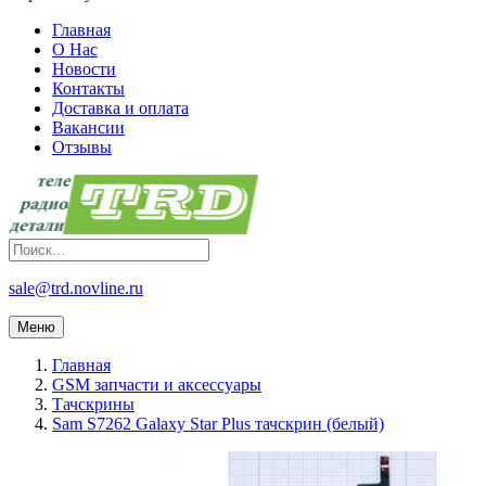
Главная
О Нас
Новости
Контакты
Доставка и оплата
Вакансии
Отзывы
sale@trd.novline.ru
Меню
Главная
GSM запчасти и аксессуары
Тачскрины
Sam S7262 Galaxy Star Plus тачскрин (белый)