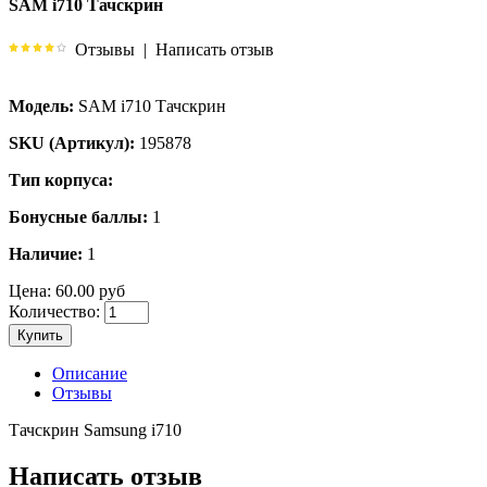
SAM i710 Тачскрин
Отзывы
|
Написать отзыв
Модель:
SAM i710 Тачскрин
SKU (Артикул):
195878
Тип корпуса:
Бонусные баллы:
1
Наличие:
1
Цена:
60.00 руб
Количество:
Купить
Описание
Отзывы
Тачскрин Samsung i710
Написать отзыв