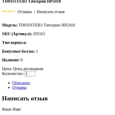
TD035STEB3 Тачскрин HP2410
Отзывы
|
Написать отзыв
Модель:
TD035STEB3 Тачскрин HP2410
SKU (Артикул):
195161
Тип корпуса:
Бонусные баллы:
1
Наличие:
0
Цена:
Цена договорная
Количество:
Описание
Отзывы
Написать отзыв
Ваше Имя: