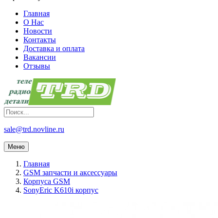
Главная
О Нас
Новости
Контакты
Доставка и оплата
Вакансии
Отзывы
sale@trd.novline.ru
Меню
Главная
GSM запчасти и аксессуары
Корпуса GSM
SonyEric K610i корпус