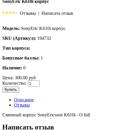
SonyEric K610i корпус
Отзывы
|
Написать отзыв
Модель:
SonyEric K610i корпус
SKU (Артикул):
194732
Тип корпуса:
Бонусные баллы:
1
Наличие:
0
Цена:
300.00 руб
Количество:
Купить
Описание
Отзывы
Сменный корпус SonyEricsson K610i - O full
Написать отзыв