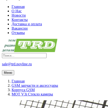
Главная
О Нас
Новости
Контакты
Доставка и оплата
Вакансии
Отзывы
sale@trd.novline.ru
Меню
Главная
GSM запчасти и аксессуары
Корпуса GSM
MOT V3i Стекло камеры