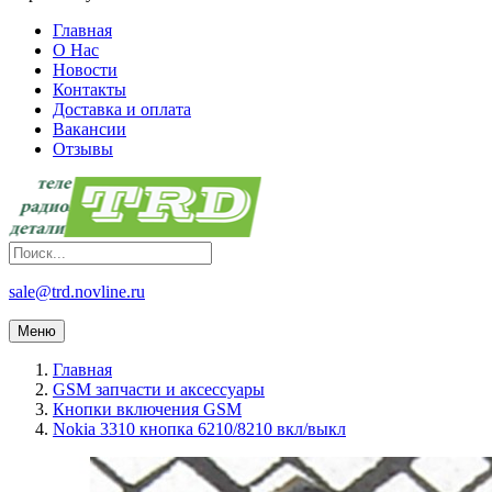
Главная
О Нас
Новости
Контакты
Доставка и оплата
Вакансии
Отзывы
sale@trd.novline.ru
Меню
Главная
GSM запчасти и аксессуары
Кнопки включения GSM
Nokia 3310 кнопка 6210/8210 вкл/выкл