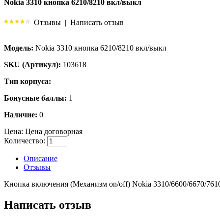
Nokia 3310 кнопка 6210/8210 вкл/выкл
Отзывы
|
Написать отзыв
Модель:
Nokia 3310 кнопка 6210/8210 вкл/выкл
SKU (Артикул):
103618
Тип корпуса:
Бонусные баллы:
1
Наличие:
0
Цена:
Цена договорная
Количество:
Описание
Отзывы
Кнопка включения (Механизм on/off) Nokia 3310/6600/6670/7610
Написать отзыв