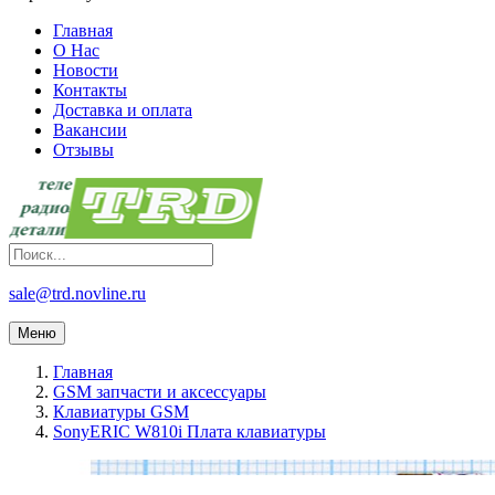
Главная
О Нас
Новости
Контакты
Доставка и оплата
Вакансии
Отзывы
sale@trd.novline.ru
Меню
Главная
GSM запчасти и аксессуары
Клавиатуры GSM
SonyERIC W810i Плата клавиатуры