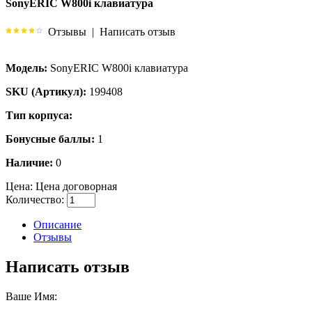
SonyERIC W800i клавиатура
Отзывы
|
Написать отзыв
Модель:
SonyERIC W800i клавиатура
SKU (Артикул):
199408
Тип корпуса:
Бонусные баллы:
1
Наличие:
0
Цена:
Цена договорная
Количество:
Описание
Отзывы
Написать отзыв
Ваше Имя: