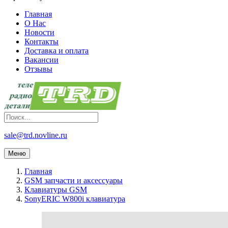
Главная
О Нас
Новости
Контакты
Доставка и оплата
Вакансии
Отзывы
sale@trd.novline.ru
Меню
Главная
GSM запчасти и аксессуары
Клавиатуры GSM
SonyERIC W800i клавиатура