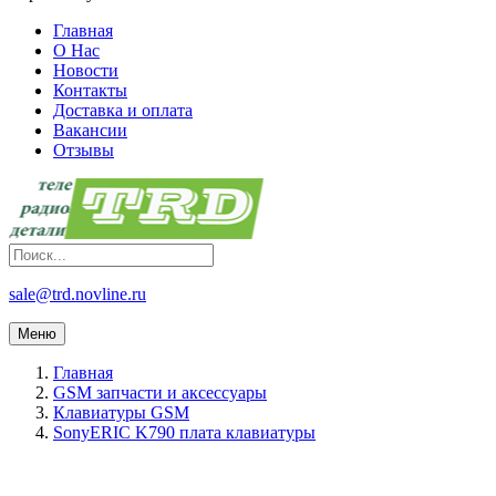
Главная
О Нас
Новости
Контакты
Доставка и оплата
Вакансии
Отзывы
sale@trd.novline.ru
Меню
Главная
GSM запчасти и аксессуары
Клавиатуры GSM
SonyERIC K790 плата клавиатуры