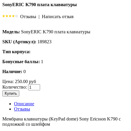
SonyERIC K790 плата клавиатуры
Отзывы
|
Написать отзыв
Модель:
SonyERIC K790 плата клавиатуры
SKU (Артикул):
189823
Тип корпуса:
Бонусные баллы:
1
Наличие:
0
Цена:
250.00 руб
Количество:
Купить
Описание
Отзывы
Мембрана клавиатуры (KeyPad dome) Sony Ericsson K790 с
подложкой со шлейфом