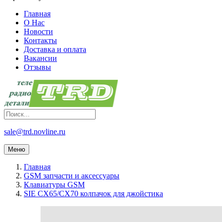
Главная
О Нас
Новости
Контакты
Доставка и оплата
Вакансии
Отзывы
sale@trd.novline.ru
Меню
Главная
GSM запчасти и аксессуары
Клавиатуры GSM
SIE CX65/CX70 колпачок для джойстика