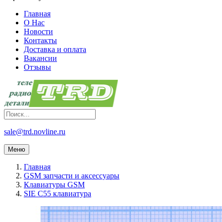
Главная
О Нас
Новости
Контакты
Доставка и оплата
Вакансии
Отзывы
sale@trd.novline.ru
Меню
Главная
GSM запчасти и аксессуары
Клавиатуры GSM
SIE C55 клавиатура