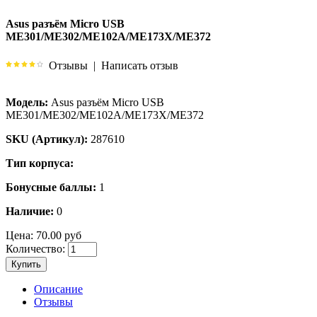
Asus разъём Micro USB
ME301/ME302/ME102A/ME173X/ME372
Отзывы
|
Написать отзыв
Модель:
Asus разъём Micro USB
ME301/ME302/ME102A/ME173X/ME372
SKU (Артикул):
287610
Тип корпуса:
Бонусные баллы:
1
Наличие:
0
Цена:
70.00 руб
Количество:
Купить
Описание
Отзывы