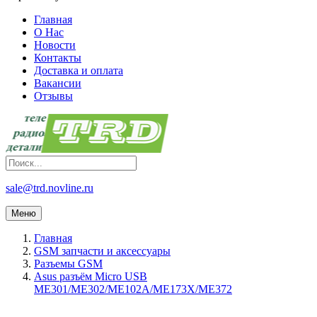
Главная
О Нас
Новости
Контакты
Доставка и оплата
Вакансии
Отзывы
sale@trd.novline.ru
Меню
Главная
GSM запчасти и аксессуары
Разъемы GSM
Asus разъём Micro USB
ME301/ME302/ME102A/ME173X/ME372