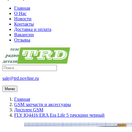
Главная
О Нас
Новости
Контакты
Доставка и оплата
Вакансии
Отзывы
sale@trd.novline.ru
Меню
Главная
GSM запчасти и аксессуары
Дисплеи GSM
FLY IQ4416 ERA Era Life 5 тачскрин черный