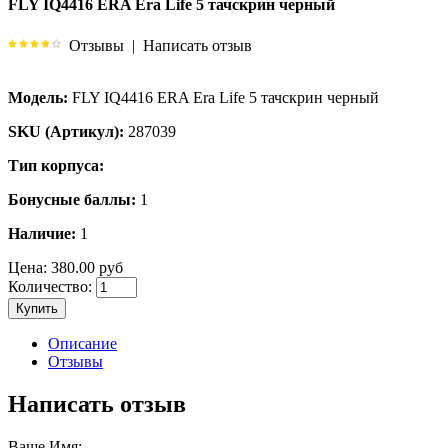
FLY IQ4416 ERA Era Life 5 тачскрин черный
Отзывы
|
Написать отзыв
Модель:
FLY IQ4416 ERA Era Life 5 тачскрин черный
SKU (Артикул):
287039
Тип корпуса:
Бонусные баллы:
1
Наличие:
1
Цена:
380.00 руб
Количество:
Купить
Описание
Отзывы
Написать отзыв
Ваше Имя: