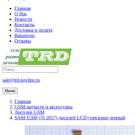
Главная
О Нас
Новости
Контакты
Доставка и оплата
Вакансии
Отзывы
sale@trd.novline.ru
Меню
Главная
GSM запчасти и аксессуары
Дисплеи GSM
SAM J530F (J5 2017) дисплей LCD+тачскрин черный