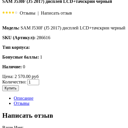
SAM J530F (J5 2017) дисплей LCD+тачскрин черный
Отзывы
|
Написать отзыв
Модель:
SAM J530F (J5 2017) дисплей LCD+тачскрин черный
SKU (Артикул):
286616
Тип корпуса:
Бонусные баллы:
1
Наличие:
0
Цена:
2 570.00 руб
Количество:
Купить
Описание
Отзывы
Написать отзыв
Ваше Имя: