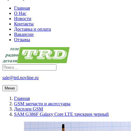
Главная
О Нас
Новости
Контакты
Доставка и оплата
Вакансии
Отзывы
sale@trd.novline.ru
Меню
Главная
GSM запчасти и аксессуары
Дисплеи GSM
SAM G386F Galaxy Core LTE тачскрин черный