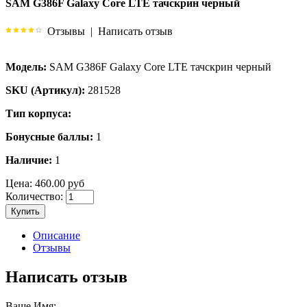
SAM G386F Galaxy Core LTE тачскрин черный
Отзывы
|
Написать отзыв
Модель:
SAM G386F Galaxy Core LTE тачскрин черный
SKU (Артикул):
281528
Тип корпуса:
Бонусные баллы:
1
Наличие:
1
Цена:
460.00 руб
Количество:
Купить
Описание
Отзывы
Написать отзыв
Ваше Имя: