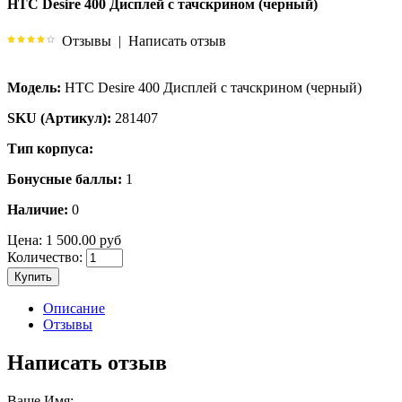
HTC Desire 400 Дисплей с тачскрином (черный)
Отзывы
|
Написать отзыв
Модель:
HTC Desire 400 Дисплей с тачскрином (черный)
SKU (Артикул):
281407
Тип корпуса:
Бонусные баллы:
1
Наличие:
0
Цена:
1 500.00 руб
Количество:
Купить
Описание
Отзывы
Написать отзыв
Ваше Имя: