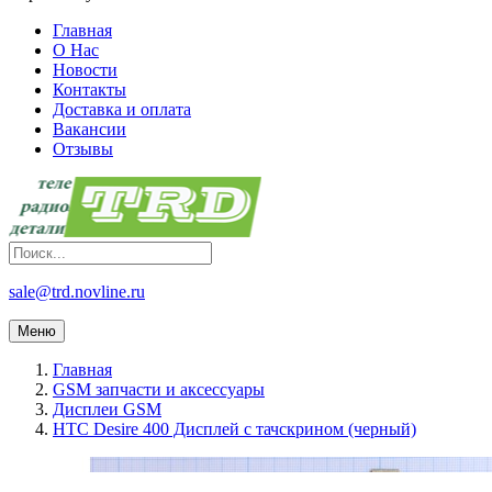
Главная
О Нас
Новости
Контакты
Доставка и оплата
Вакансии
Отзывы
sale@trd.novline.ru
Меню
Главная
GSM запчасти и аксессуары
Дисплеи GSM
HTC Desire 400 Дисплей с тачскрином (черный)