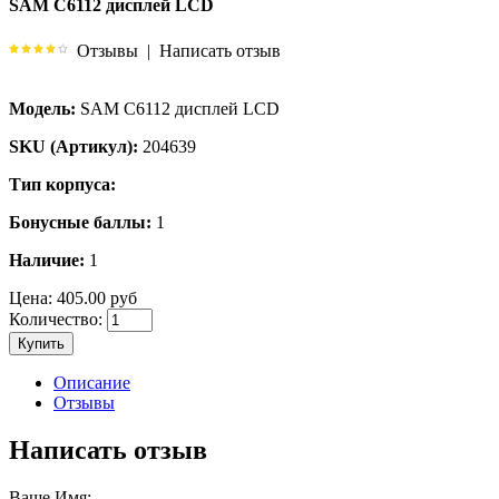
SAM C6112 дисплей LCD
Отзывы
|
Написать отзыв
Модель:
SAM C6112 дисплей LCD
SKU (Артикул):
204639
Тип корпуса:
Бонусные баллы:
1
Наличие:
1
Цена:
405.00 руб
Количество:
Купить
Описание
Отзывы
Написать отзыв
Ваше Имя: