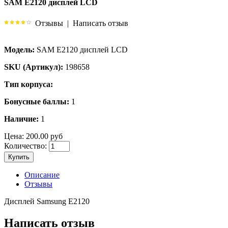
SAM E2120 дисплей LCD
Отзывы
|
Написать отзыв
Модель:
SAM E2120 дисплей LCD
SKU (Артикул):
198658
Тип корпуса:
Бонусные баллы:
1
Наличие:
1
Цена:
200.00 руб
Количество:
Купить
Описание
Отзывы
Дисплей Samsung E2120
Написать отзыв