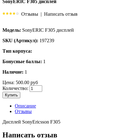
SonyERIC F305 дисплей
Отзывы
|
Написать отзыв
Модель:
SonyERIC F305 дисплей
SKU (Артикул):
197239
Тип корпуса:
Бонусные баллы:
1
Наличие:
1
Цена:
500.00 руб
Количество:
Купить
Описание
Отзывы
Дисплей SonyEricsson F305
Написать отзыв