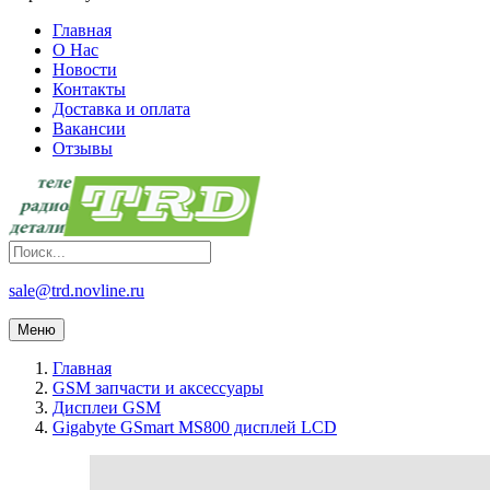
Главная
О Нас
Новости
Контакты
Доставка и оплата
Вакансии
Отзывы
sale@trd.novline.ru
Меню
Главная
GSM запчасти и аксессуары
Дисплеи GSM
Gigabyte GSmart MS800 дисплей LCD