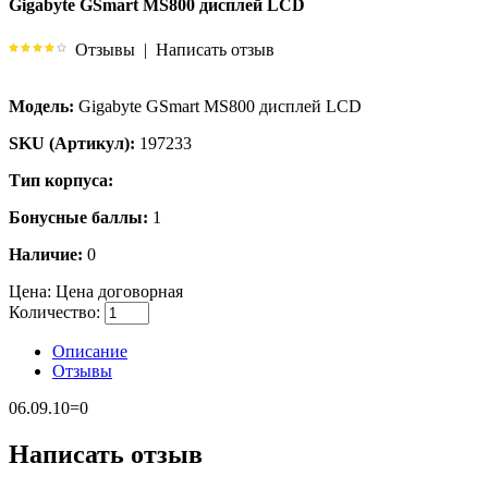
Gigabyte GSmart MS800 дисплей LCD
Отзывы
|
Написать отзыв
Модель:
Gigabyte GSmart MS800 дисплей LCD
SKU (Артикул):
197233
Тип корпуса:
Бонусные баллы:
1
Наличие:
0
Цена:
Цена договорная
Количество:
Описание
Отзывы
06.09.10=0
Написать отзыв