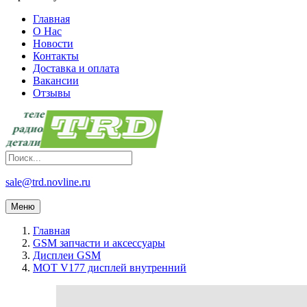
Главная
О Нас
Новости
Контакты
Доставка и оплата
Вакансии
Отзывы
sale@trd.novline.ru
Меню
Главная
GSM запчасти и аксессуары
Дисплеи GSM
MOT V177 дисплей внутренний