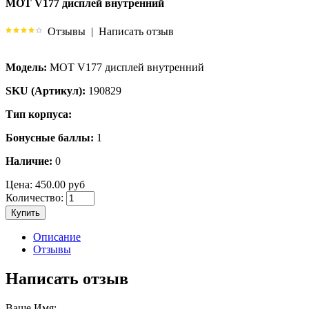
MOT V177 дисплей внутренний
Отзывы
|
Написать отзыв
Модель:
MOT V177 дисплей внутренний
SKU (Артикул):
190829
Тип корпуса:
Бонусные баллы:
1
Наличие:
0
Цена:
450.00 руб
Количество:
Купить
Описание
Отзывы
Написать отзыв
Ваше Имя: