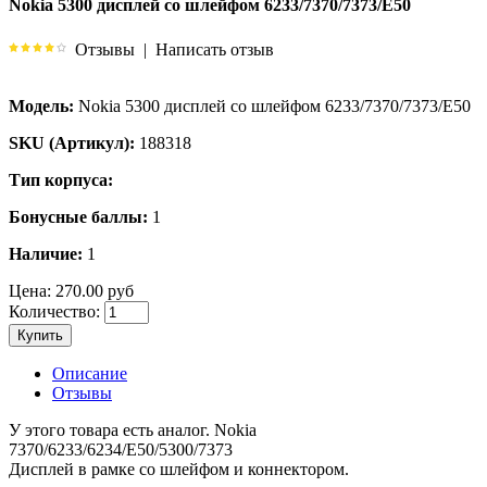
Nokia 5300 дисплей со шлейфом 6233/7370/7373/E50
Отзывы
|
Написать отзыв
Модель:
Nokia 5300 дисплей со шлейфом 6233/7370/7373/E50
SKU (Артикул):
188318
Тип корпуса:
Бонусные баллы:
1
Наличие:
1
Цена:
270.00 руб
Количество:
Купить
Описание
Отзывы
У этого товара есть аналог. Nokia
7370/6233/6234/E50/5300/7373
Дисплей в рамке со шлейфом и коннектором.