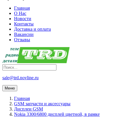
Главная
О Нас
Новости
Контакты
Доставка и оплата
Вакансии
Отзывы
sale@trd.novline.ru
Меню
Главная
GSM запчасти и аксессуары
Дисплеи GSM
Nokia 3300/6800 дисплей цветной, в рамке