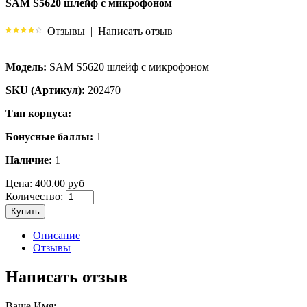
SAM S5620 шлейф с микрофоном
Отзывы
|
Написать отзыв
Модель:
SAM S5620 шлейф с микрофоном
SKU (Артикул):
202470
Тип корпуса:
Бонусные баллы:
1
Наличие:
1
Цена:
400.00 руб
Количество:
Купить
Описание
Отзывы
Написать отзыв
Ваше Имя: