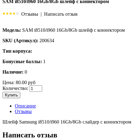
SAM i8510/i960 16Gb/8Gb шлейф с коннектором
Отзывы
|
Написать отзыв
Модель:
SAM i8510/i960 16Gb/8Gb шлейф с коннектором
SKU (Артикул):
200634
Тип корпуса:
Бонусные баллы:
1
Наличие:
0
Цена:
80.00 руб
Количество:
Купить
Описание
Отзывы
Шлейф Samsung i8510/i960 16Gb/8Gb слайдер с коннектором
Написать отзыв