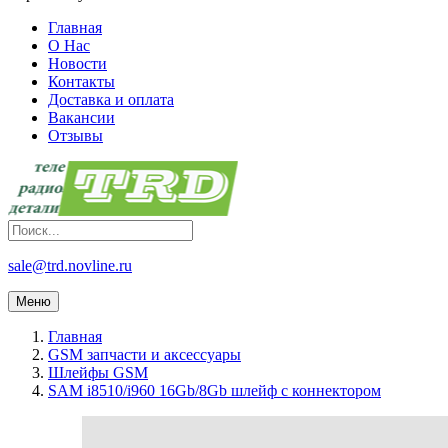
Главная
О Нас
Новости
Контакты
Доставка и оплата
Вакансии
Отзывы
sale@trd.novline.ru
Меню
Главная
GSM запчасти и аксессуары
Шлейфы GSM
SAM i8510/i960 16Gb/8Gb шлейф с коннектором