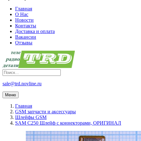
Главная
О Нас
Новости
Контакты
Доставка и оплата
Вакансии
Отзывы
sale@trd.novline.ru
Меню
Главная
GSM запчасти и аксессуары
Шлейфы GSM
SAM C250 Шлейф с коннекторами, ОРИГИНАЛ