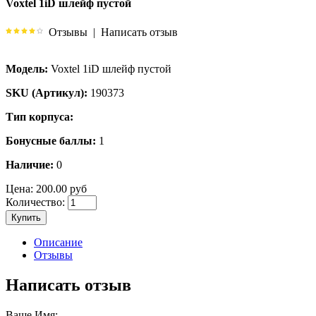
Voxtel 1iD шлейф пустой
Отзывы
|
Написать отзыв
Модель:
Voxtel 1iD шлейф пустой
SKU (Артикул):
190373
Тип корпуса:
Бонусные баллы:
1
Наличие:
0
Цена:
200.00 руб
Количество:
Купить
Описание
Отзывы
Написать отзыв
Ваше Имя: