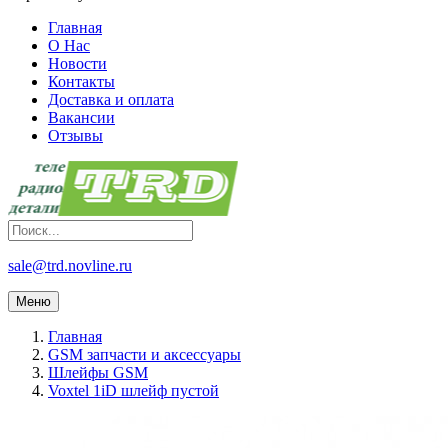
Главная
О Нас
Новости
Контакты
Доставка и оплата
Вакансии
Отзывы
sale@trd.novline.ru
Меню
Главная
GSM запчасти и аксессуары
Шлейфы GSM
Voxtel 1iD шлейф пустой