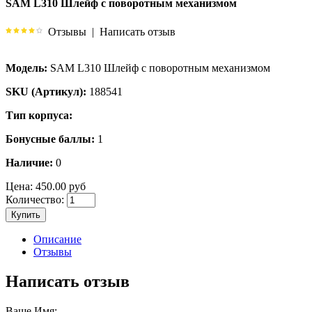
SAM L310 Шлейф с поворотным механизмом
Отзывы
|
Написать отзыв
Модель:
SAM L310 Шлейф с поворотным механизмом
SKU (Артикул):
188541
Тип корпуса:
Бонусные баллы:
1
Наличие:
0
Цена:
450.00 руб
Количество:
Купить
Описание
Отзывы
Написать отзыв
Ваше Имя: