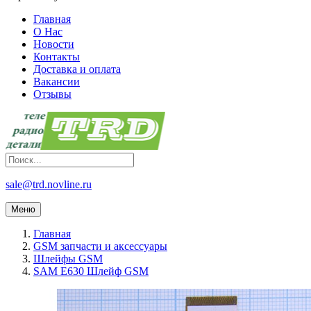
Главная
О Нас
Новости
Контакты
Доставка и оплата
Вакансии
Отзывы
sale@trd.novline.ru
Меню
Главная
GSM запчасти и аксессуары
Шлейфы GSM
SAM E630 Шлейф GSM