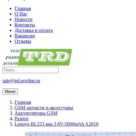
Главная
О Нас
Новости
Контакты
Доставка и оплата
Вакансии
Отзывы
sale@trd.novline.ru
Меню
Главная
GSM запчасти и аксессуары
Аккумуляторы GSM
Разное
Lenovo BL253 акк.3,8V/2000mAh A2010