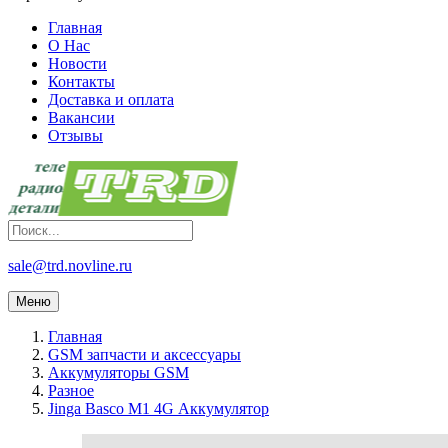
Главная
О Нас
Новости
Контакты
Доставка и оплата
Вакансии
Отзывы
sale@trd.novline.ru
Меню
Главная
GSM запчасти и аксессуары
Аккумуляторы GSM
Разное
Jinga Basco M1 4G Аккумулятор