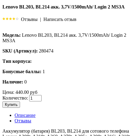
Lenovo BL203, BL214 акк. 3,7V/1500mAh/ Login 2 MS3A
Отзывы
|
Написать отзыв
Модель:
Lenovo BL203, BL214 акк. 3,7V/1500mAh/ Login 2
MS3A
SKU (Артикул):
280474
Тип корпуса:
Бонусные баллы:
1
Наличие:
0
Цена:
440.00 руб
Количество:
Купить
Описание
Отзывы
Аккумулятор (батарея) BL203, BL214 для сотового телефона