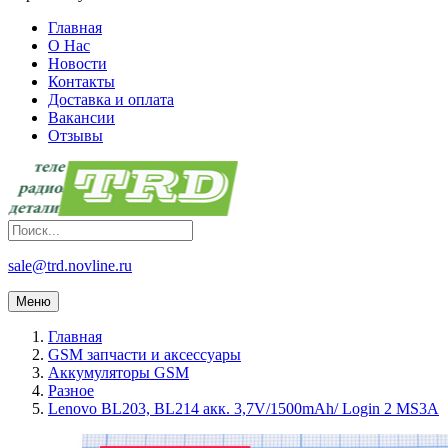
Главная
О Нас
Новости
Контакты
Доставка и оплата
Вакансии
Отзывы
sale@trd.novline.ru
Меню
Главная
GSM запчасти и аксессуары
Аккумуляторы GSM
Разное
Lenovo BL203, BL214 акк. 3,7V/1500mAh/ Login 2 MS3A