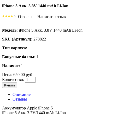
iPhone 5 Акк. 3.8V 1440 mAh Li-Ion
Отзывы
|
Написать отзыв
Модель:
iPhone 5 Акк. 3.8V 1440 mAh Li-Ion
SKU (Артикул):
278822
Тип корпуса:
Бонусные баллы:
1
Наличие:
1
Цена:
650.00 руб
Количество:
Купить
Описание
Отзывы
Аккумулятор Apple iPhone 5
iPhone 5 Акк. 3.7V/1440 mAh Li-Ion