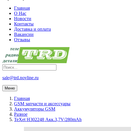
Главная
О Нас
Новости
Контакты
Доставка и оплата
Вакансии
Отзывы
sale@trd.novline.ru
Меню
Главная
GSM запчасти и аксессуары
Аккумуляторы GSM
Разное
TeXet H302248 Акк.3,7V/280mAh