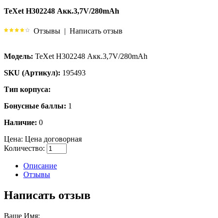
TeXet H302248 Акк.3,7V/280mAh
Отзывы
|
Написать отзыв
Модель:
TeXet H302248 Акк.3,7V/280mAh
SKU (Артикул):
195493
Тип корпуса:
Бонусные баллы:
1
Наличие:
0
Цена:
Цена договорная
Количество:
Описание
Отзывы
Написать отзыв
Ваше Имя: