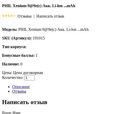
PHIL Xenium 9@9e(c) Акк. Li-lon ...mAh
Отзывы
|
Написать отзыв
Модель:
PHIL Xenium 9@9e(c) Акк. Li-lon ...mAh
SKU (Артикул):
191015
Тип корпуса:
Бонусные баллы:
1
Наличие:
0
Цена:
Цена договорная
Количество:
Описание
Отзывы
Написать отзыв
Ваше Имя: