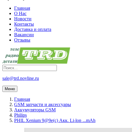
Главная
О Нас
Новости
Контакты
Доставка и оплата
Вакансии
Отзывы
sale@trd.novline.ru
Меню
Главная
GSM запчасти и аксессуары
Аккумуляторы GSM
Philips
PHIL Xenium 9@9e(c) Акк. Li-lon ...mAh