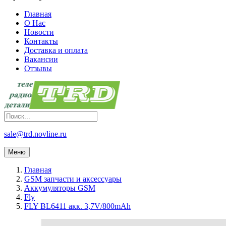
Главная
О Нас
Новости
Контакты
Доставка и оплата
Вакансии
Отзывы
sale@trd.novline.ru
Меню
Главная
GSM запчасти и аксессуары
Аккумуляторы GSM
Fly
FLY BL6411 акк. 3,7V/800mAh