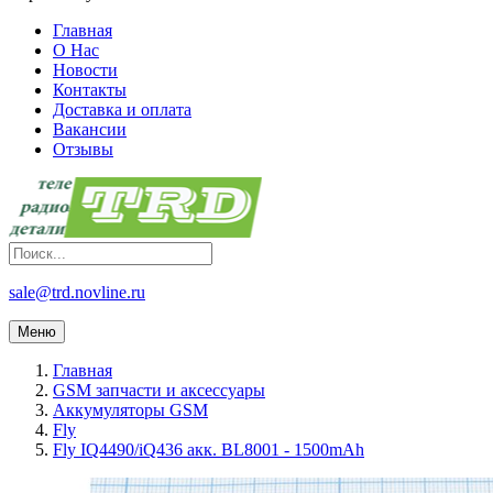
Главная
О Нас
Новости
Контакты
Доставка и оплата
Вакансии
Отзывы
sale@trd.novline.ru
Меню
Главная
GSM запчасти и аксессуары
Аккумуляторы GSM
Fly
Fly IQ4490/iQ436 акк. BL8001 - 1500mAh