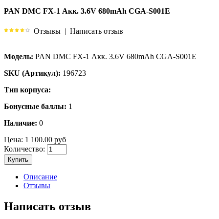
PAN DMC FX-1 Акк. 3.6V 680mAh CGA-S001E
Отзывы
|
Написать отзыв
Модель:
PAN DMC FX-1 Акк. 3.6V 680mAh CGA-S001E
SKU (Артикул):
196723
Тип корпуса:
Бонусные баллы:
1
Наличие:
0
Цена:
1 100.00 руб
Количество:
Купить
Описание
Отзывы
Написать отзыв