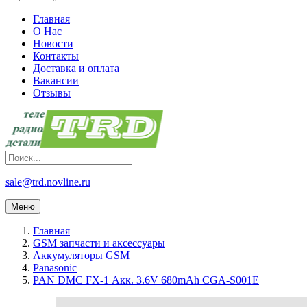
Главная
О Нас
Новости
Контакты
Доставка и оплата
Вакансии
Отзывы
sale@trd.novline.ru
Меню
Главная
GSM запчасти и аксессуары
Аккумуляторы GSM
Panasonic
PAN DMC FX-1 Акк. 3.6V 680mAh CGA-S001E