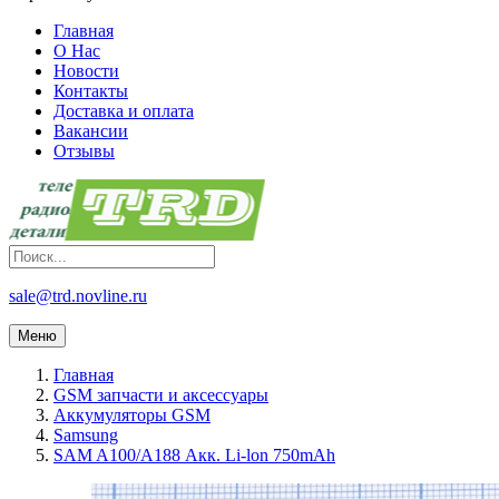
Главная
О Нас
Новости
Контакты
Доставка и оплата
Вакансии
Отзывы
sale@trd.novline.ru
Меню
Главная
GSM запчасти и аксессуары
Аккумуляторы GSM
Samsung
SAM A100/A188 Акк. Li-lon 750mAh