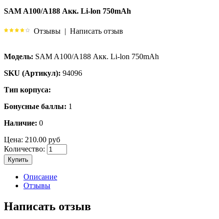
SAM A100/A188 Акк. Li-lon 750mAh
Отзывы
|
Написать отзыв
Модель:
SAM A100/A188 Акк. Li-lon 750mAh
SKU (Артикул):
94096
Тип корпуса:
Бонусные баллы:
1
Наличие:
0
Цена:
210.00 руб
Количество:
Купить
Описание
Отзывы
Написать отзыв