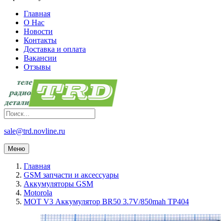
Главная
О Нас
Новости
Контакты
Доставка и оплата
Вакансии
Отзывы
sale@trd.novline.ru
Меню
Главная
GSM запчасти и аксессуары
Аккумуляторы GSM
Motorola
MOT V3 Аккумулятор BR50 3.7V/850mah TP404