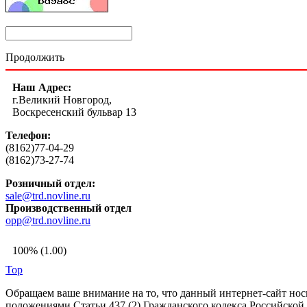
Продолжить
Наш Адрес:
г.Великий Новгород,
Воскресенский бульвар 13
Телефон:
(8162)77-04-29
(8162)73-27-74
Розничный отдел:
sale@trd.novline.ru
Производственный отдел
opp@trd.novline.ru
100% (1.00)
Top
Обращаем ваше внимание на то, что данный интернет-сайт но
положениями Статьи 437 (2) Гражданского кодекса Российской