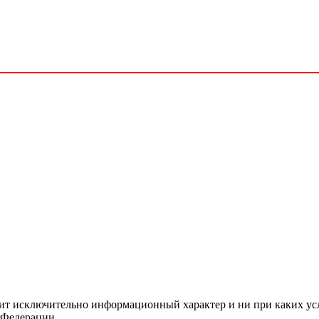
сит исключительно информационный характер и ни при каких ус
 Федерации.